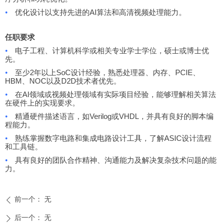
•
优化设计以支持先进的AI算法和高清视频处理能力。
任职要求
•
电子工程、计算机科学或相关专业学士学位，硕士或博士优
先。
•
至少2年以上SoC设计经验，熟悉处理器、内存、PCIE、
HBM、NOC以及D2D技术者优先。
•
在AI领域或视频处理领域有实际项目经验，能够理解相关算法
在硬件上的实现要求。
•
精通硬件描述语言，如Verilog或VHDL，并具有良好的脚本编
程能力。
•
熟练掌握数字电路和集成电路设计工具，了解ASIC设计流程
和工具链。
•
具有良好的团队合作精神、沟通能力及解决复杂技术问题的能
力。
前一个：
无
ꄴ
后一个：
无
ꄲ