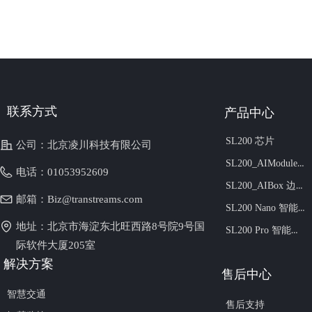
联系方式
产品中心
SL200 芯片
公司：
北京凌川科技有限公司
SL200_AIModule 边缘智算模组
电话：
01053952609
SL200_AIBox 边缘算力盒子
邮箱：
Biz@transtreams.com
SL200 Nano 智能视频加速卡
地址：
北京市海淀东北旺西路8号院9号国
SL200 Pro 智能视频加速卡
际软件大厦205室
解
决方案
售后中心
智慧交通
售后支持