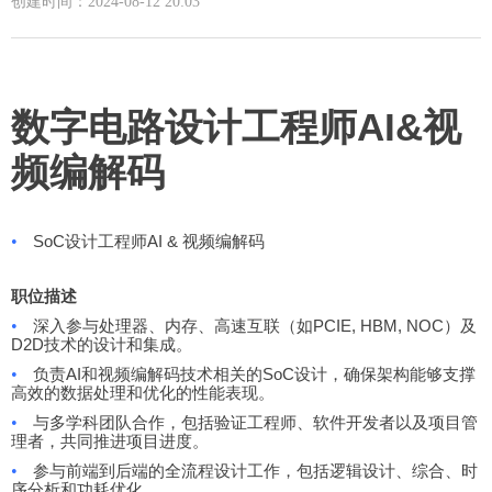
创建时间：
2024-08-12
20:03
数字电路设计工程师AI&视
频编解码
•
SoC设计工程师AI & 视频编解码
职位描述
•
深入参与处理器、内存、高速互联（如PCIE, HBM, NOC）及
D2D技术的设计和集成。
•
负责AI和视频编解码技术相关的SoC设计，确保架构能够支撑
高效的数据处理和优化的性能表现。
•
与多学科团队合作，包括验证工程师、软件开发者以及项目管
理者，共同推进项目进度。
•
参与前端到后端的全流程设计工作，包括逻辑设计、综合、时
序分析和功耗优化。