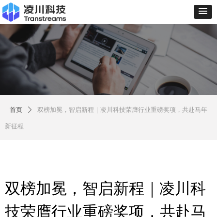
首页
双榜加冕，智启新程｜凌川科技荣膺行业重磅奖项，共赴马年
ꄲ
新征程
双榜加冕，智启新程｜凌川科
技荣膺行业重磅奖项，共赴马