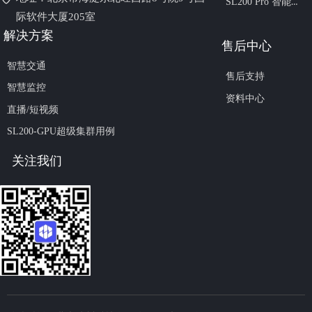
SL200 Pro 智能视频加速卡
际软件大厦205室
解
决方案
售后中心
智慧交通
售后支持
智慧监控
资料中心
直播/短视频
SL200-GPU超级集群用例
关注我们