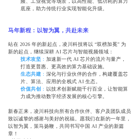
频、工业视觉等场景，以高性能、低功耗的算力
底座，助力传统行业实现智能化升级。
马年新程：以智为翼，共赴未来
站在 2026 年的新起点，凌川科技将以 “双榜加冕” 为
新的起点，继续深耕 AI 芯片与智能视频领域：
技术攻坚
：
加速新一代 AI 芯片的流片与量产，
打造更普惠、更高效的算力基础设施。
生态共建
：
深化与行业伙伴的合作，构建覆盖芯
片、算法、应用的全栈式 AI 生态。
价值共创
：
以技术创新赋能千行百业，让智能算
力成为推动数字经济发展的核心引擎。
新春正来，凌川科技向所有合作伙伴、客户及团队成员
致以诚挚的感谢与美好的祝福。愿我们在新的一年里，
以智为翼，策马扬鞭，共同书写中国 AI 产业的新篇
章！