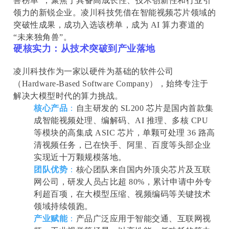
兽榜单”，聚焦于具备高成长性、技术创新性和行业引
领力的新锐企业。凌川科技凭借在智能视频芯片领域的
突破性成果，成功入选该榜单，成为 AI 算力赛道的
“未来独角兽”。
硬核实力：从技术突破到产业落地
凌川科技作为一家以硬件为基础的软件公司
（Hardware-Based Software Company），始终专注于
解决大模型时代的算力挑战。
核心产品
：
自主研发的 SL200 芯片是国内首款集
成智能视频处理、编解码、AI 推理、多核 CPU
等模块的高集成 ASIC 芯片，单颗可处理 36 路高
清视频任务，已在快手、阿里、百度等头部企业
实现近十万颗规模落地。
团队优势
：
核心团队来自国内外顶尖芯片及互联
网公司，研发人员占比超 80%，累计申请中外专
利超百项，在大模型压缩、视频编码等关键技术
领域持续领跑。
产业赋能
：
产品广泛应用于智能交通、互联网视